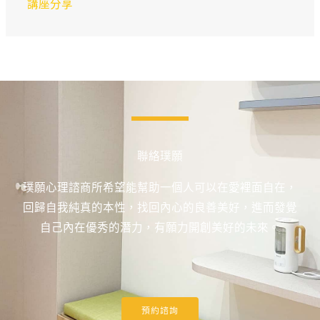
講座分享
聯絡璞願
璞願心理諮商所希望能幫助一個人可以在愛裡面自在，
回歸自我純真的本性，找回內心的良善美好，進而發覺
自己內在優秀的潛力，有願力開創美好的未來。
預約諮詢