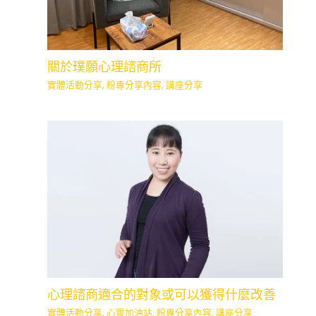
關於璞願心理諮商所
實體活動分享
,
粉專分享內容
,
講座分享
心理諮商適合的對象或可以獲得什麼改善
實體活動分享
,
心靈加油站
,
粉專分享內容
,
講座分享