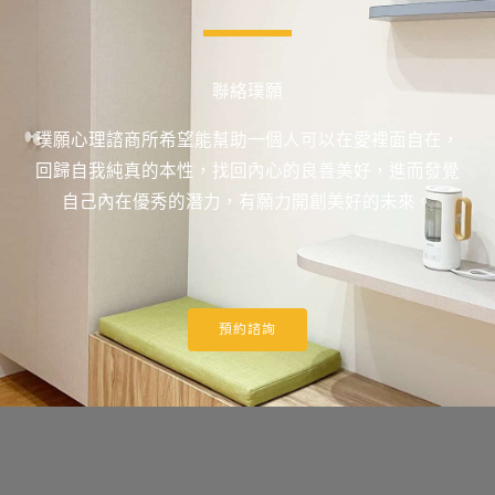
聯絡璞願
璞願心理諮商所希望能幫助一個人可以在愛裡面自在，
回歸自我純真的本性，找回內心的良善美好，進而發覺
自己內在優秀的潛力，有願力開創美好的未來。
預約諮詢