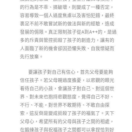
的行為是不乖、搞破壞，則變成了一種否定，
容易導致一個人過度焦慮以及害怕犯錯，最終
裹足不前不敢嘗試新的做法與新的經驗，造成
發展的侷限。真正限制孩子從A到A++的，是過
多的斥責與管控扼殺了孩子的創造力，讓有的
人面臨了新的機會卻因恐懼失敗、自我懷疑而
先行放棄。
要讓孩子對自己有信心，首先父母要能夠
信任孩子。若父母親過度擔憂，以悲觀的眼光
看待自己的小孩，會讓孩子對自己、對這個世
界、對未來也抱持悲觀態度，覺得自己不好、
不行、不能，對世界不敢期待、不敢自由探
索，這反倒是變成扼殺了孩子的福氣了。天下
父母心，希望所有的父母與孩子之間的相處，
在鍛練孩子與祝福孩子之間都可以拿捏恰到好