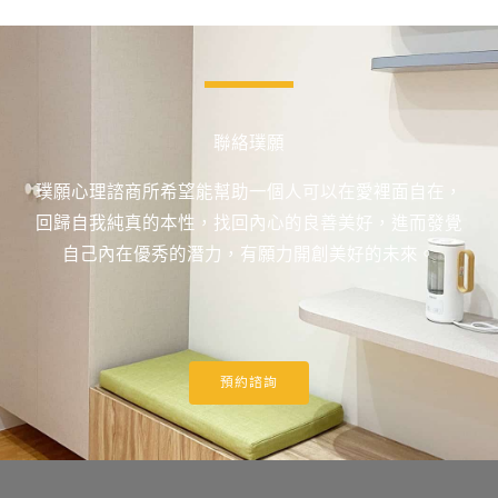
聯絡璞願
璞願心理諮商所希望能幫助一個人可以在愛裡面自在，
回歸自我純真的本性，找回內心的良善美好，進而發覺
自己內在優秀的潛力，有願力開創美好的未來。
預約諮詢