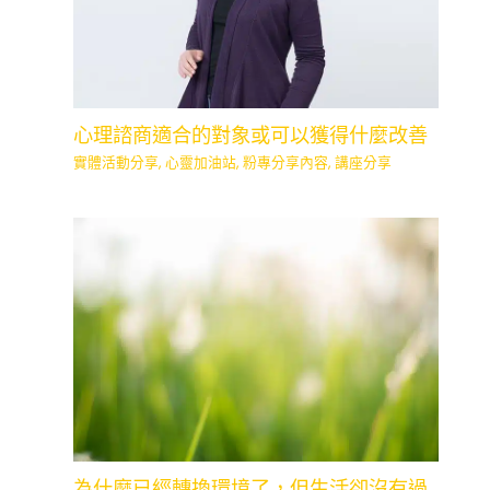
心理諮商適合的對象或可以獲得什麼改善
實體活動分享
,
心靈加油站
,
粉專分享內容
,
講座分享
為什麼已經轉換環境了，但生活卻沒有過