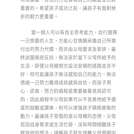
重要的。希望孩子成功之前，讓孩子有面對挫
折的韌力更重要。
當一個人可以有自主思考能力，自行選擇
一己想要的人生，方能心甘情願承擔自己所需
付出的努力代價，而非由父母要求及安排，最
終試圖叛逆反抗，無法安於當下父母所給予的
生活，即便父母親想方設法安頓的道路並非不
好，但可能讓孩子無法感知自己的能力，無法
透過一己努力獲得成就感與自信。而孩子用
心、認真、努力的過程是需要被看見與認可
的，因此過程中父母如果可以不吝嗇地給予適
度的鼓勵或讚美，則可以增強孩子積極進取的
動力。最讓孩子受傷的是父母親的忽視，父母
若因自身需求或生活忙碌，沒有時間傾聽孩子
敘說他的想法，誤解孩子發生悖離父母預期中