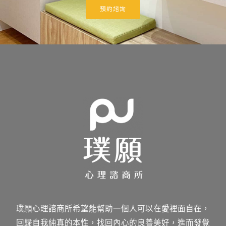
預約諮詢
璞願心理諮商所希望能幫助一個人可以在愛裡面自在，
回歸自我純真的本性，找回內心的良善美好，進而發覺