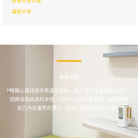
粉專分享內容
講座分享
聯絡璞願
璞願心理諮商所希望能幫助一個人可以在愛裡面自在，
回歸自我純真的本性，找回內心的良善美好，進而發覺
自己內在優秀的潛力，有願力開創美好的未來。