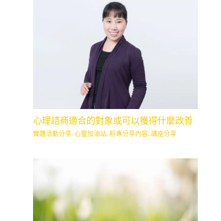
心理諮商適合的對象或可以獲得什麼改善
實體活動分享
,
心靈加油站
,
粉專分享內容
,
講座分享